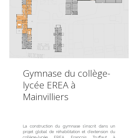
Gymnase du collège-
lycée EREA à
Mainvilliers
La construction du gymnase s’inscrit dans un
projet global de réhabilitation et d’extension du
collège-lycée EREA François Truffaut à