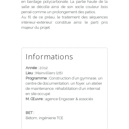
en bardage polycarbonate. La partie haute de la
salle se décolle ainsi de son socle couleur bois
pensé comme un prolongement des patios.
Au fil de ce préau, le traitement des séquences
intérieur-extérieur constitue ainsi le parti pris
majeur du projet.
Informations
Année :
2012
Lieu :
Mainvilliers (28)
Programme :
Construction d’un gymnase, un
centre de documentation, un foyer, un atelier
de maintenance, réhabilitation d’un internat
en site occupé
M. Œuvre :
agence Engasser & associés
BET :
Bétom, ingénierie TCE