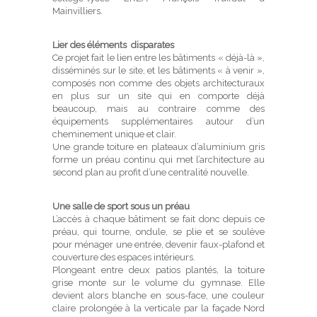
Mainvilliers.
Lier des éléments disparates
Ce projet fait le lien entre les bâtiments « déjà-là »,
disséminés sur le site, et les bâtiments « à venir »,
composés non comme des objets architecturaux
en plus sur un site qui en comporte déjà
beaucoup, mais au contraire comme des
équipements supplémentaires autour d’un
cheminement unique et clair.
Une grande toiture en plateaux d’aluminium gris
forme un préau continu qui met l’architecture au
second plan au profit d’une centralité nouvelle.
Une salle de sport sous un préau
L’accès à chaque bâtiment se fait donc depuis ce
préau, qui tourne, ondule, se plie et se soulève
pour ménager une entrée, devenir faux-plafond et
couverture des espaces intérieurs.
Plongeant entre deux patios plantés, la toiture
grise monte sur le volume du gymnase. Elle
devient alors blanche en sous-face, une couleur
claire prolongée à la verticale par la façade Nord