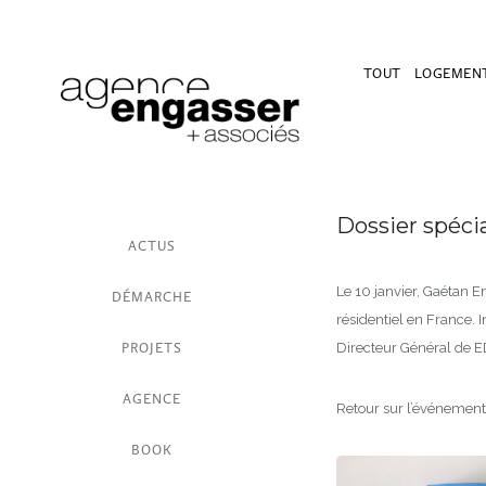
TOUT
LOGEMEN
Dossier spéci
ACTUS
Le 10 janvier, Gaétan E
DÉMARCHE
résidentiel en France. 
PROJETS
Directeur Général de 
AGENCE
Retour sur l’événement 
BOOK