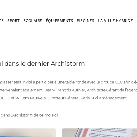
TS
SPORT
SCOLAIRE
ÉQUIPEMENTS
PISCINES
LA VILLE HYBRIDE
al dans le dernier Archistorm
ngasser était invité à participer à une table ronde avec le groupe GCC afin d
Intervenaient également : Jean-François Authier, Architecte Gérant de l’agen
EDELIS et Willem Pauwels, Directeur Général Paris Sud Aménagement.
dans l’Archistorm de ce mois-ci.