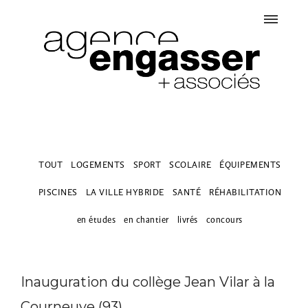
TOUT
LOGEMENTS
SPORT
SCOLAIRE
ÉQUIPEMENTS
PISCINES
LA VILLE HYBRIDE
SANTÉ
RÉHABILITATION
en études
en chantier
livrés
concours
Inauguration du collège Jean Vilar à la
Courneuve (93)