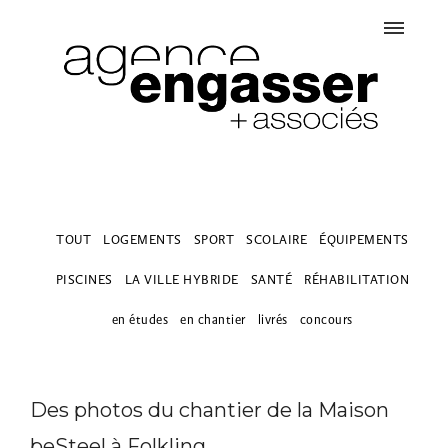
TOUT
LOGEMENTS
SPORT
SCOLAIRE
ÉQUIPEMENTS
PISCINES
LA VILLE HYBRIDE
SANTÉ
RÉHABILITATION
en études
en chantier
livrés
concours
Des photos du chantier de la Maison
beSteel à Folkling