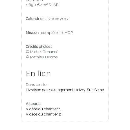
1 690 €/m² SHAB
Calendrier :
livré en 2017
Mission :
complète, loi MOP
Crédits photos :
© Michel Denancé
© Mathieu Ducros
En lien
Dans ce site:
Livraison des 104 logements à Ivry-Sur-Seine
Ailleurs :
Vidéos du chantier 1
Vidéos du chantier 2