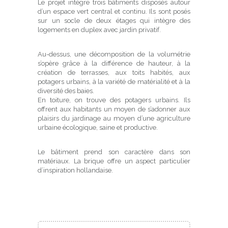
Le projet intègre trois bâtiments disposés autour
d’un espace vert central et continu. Ils sont posés
sur un socle de deux étages qui intègre des
logements en duplex avec jardin privatif.
Au-dessus, une décomposition de la volumétrie
s’opère grâce à la différence de hauteur, à la
création de terrasses, aux toits habités, aux
potagers urbains, à la variété de matérialité et à la
diversité des baies.
En toiture, on trouve des potagers urbains. Ils
offrent aux habitants un moyen de s’adonner aux
plaisirs du jardinage au moyen d’une agriculture
urbaine écologique, saine et productive.
Le bâtiment prend son caractère dans son
matériaux. La brique offre un aspect particulier
d’inspiration hollandaise.