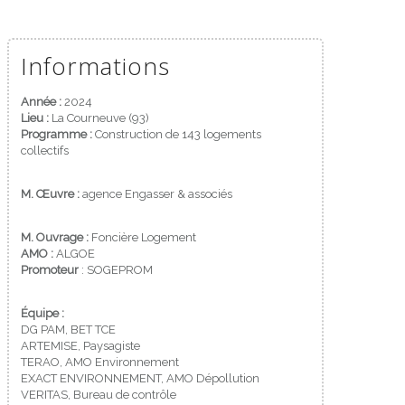
Informations
Année :
2024
Lieu :
La Courneuve (93)
Programme :
Construction de 143 logements
collectifs
M. Œuvre :
agence Engasser & associés
M. Ouvrage :
Foncière Logement
AMO :
ALGOE
Promoteur
: SOGEPROM
Équipe :
DG PAM, BET TCE
ARTEMISE, Paysagiste
TERAO, AMO Environnement
EXACT ENVIRONNEMENT, AMO Dépollution
VERITAS, Bureau de contrôle