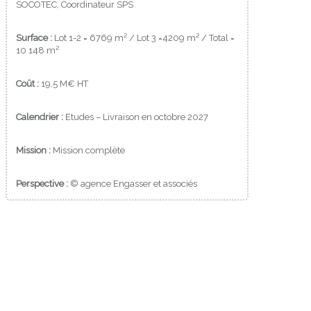
SOCOTEC, Coordinateur SPS
Surface :
Lot 1-2 = 6769 m² / Lot 3 =4209 m² / Total =
10 148 m²
Coût :
19,5 M€ HT
Calendrier :
Etudes – Livraison en octobre 2027
Mission :
Mission complète
Perspective :
© agence Engasser et associés