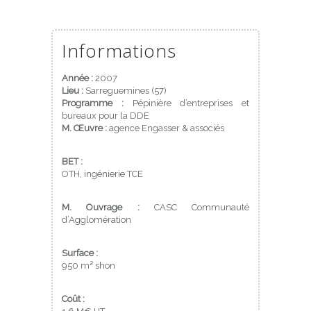
Informations
Année :
2007
Lieu :
Sarreguemines (57)
Programme :
Pépinière d’entreprises et
bureaux pour la DDE
M. Œuvre :
agence Engasser & associés
BET :
OTH, ingénierie TCE
M. Ouvrage :
CASC Communauté
d’Agglomération
Surface :
950 m² shon
Coût :