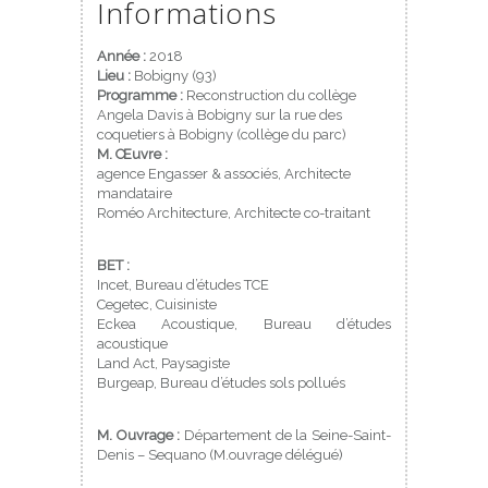
Informations
Année :
2018
Lieu :
Bobigny (93)
Programme :
Reconstruction du collège
Angela Davis à Bobigny sur la rue des
coquetiers à Bobigny (collège du parc)
M. Œuvre :
agence Engasser & associés, Architecte
mandataire
Roméo Architecture, Architecte co-traitant
BET :
Incet, Bureau d’études TCE
Cegetec, Cuisiniste
Eckea Acoustique, Bureau d’études
acoustique
Land Act, Paysagiste
Burgeap, Bureau d’études sols pollués
M. Ouvrage :
Département de la Seine-Saint-
Denis – Sequano (M.ouvrage délégué)