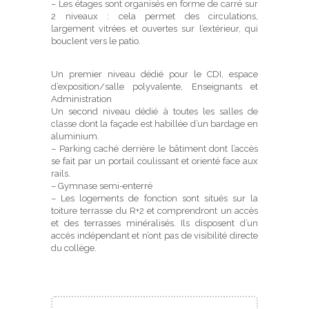
– Les étages sont organisés en forme de carré sur
2 niveaux : cela permet des circulations,
largement vitrées et ouvertes sur l’extérieur, qui
bouclent vers le patio.
Un premier niveau dédié pour le CDI, espace
d’exposition/salle polyvalente, Enseignants et
Administration
Un second niveau dédié à toutes les salles de
classe dont la façade est habillée d’un bardage en
aluminium.
– Parking caché derrière le bâtiment dont l’accès
se fait par un portail coulissant et orienté face aux
rails.
– Gymnase semi-enterré
– Les logements de fonction sont situés sur la
toiture terrasse du R+2 et comprendront un accès
et des terrasses minéralisés. Ils disposent d’un
accès indépendant et n’ont pas de visibilité directe
du collège.