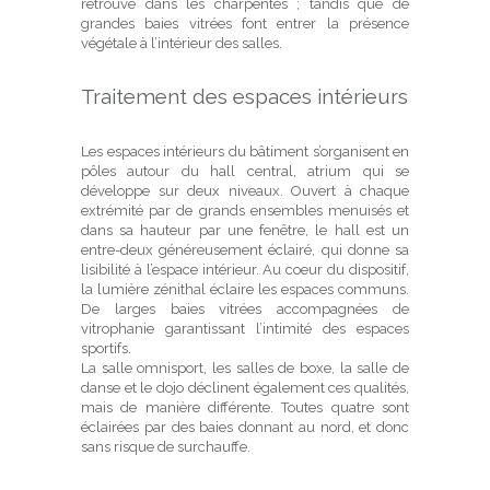
retrouve dans les charpentes ; tandis que de
grandes baies vitrées font entrer la présence
végétale à l’intérieur des salles.
Traitement des espaces intérieurs
Les espaces intérieurs du bâtiment s’organisent en
pôles autour du hall central, atrium qui se
développe sur deux niveaux. Ouvert à chaque
extrémité par de grands ensembles menuisés et
dans sa hauteur par une fenêtre, le hall est un
entre-deux généreusement éclairé, qui donne sa
lisibilité à l’espace intérieur. Au coeur du dispositif,
la lumière zénithal éclaire les espaces communs.
De larges baies vitrées accompagnées de
vitrophanie garantissant l’intimité des espaces
sportifs.
La salle omnisport, les salles de boxe, la salle de
danse et le dojo déclinent également ces qualités,
mais de manière différente. Toutes quatre sont
éclairées par des baies donnant au nord, et donc
sans risque de surchauffe.