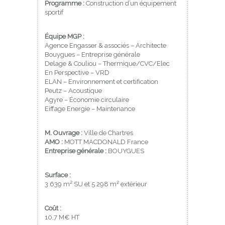
Programme :
Construction d’un équipement
sportif
Équipe MGP :
Agence Engasser & associés – Architecte
Bouygues – Entreprise générale
Delage & Couliou – Thermique/CVC/Elec
En Perspective – VRD
ELAN – Environnement et certification
Peutz – Acoustique
Agyre – Économie circulaire
Eiffage Energie – Maintenance
M. Ouvrage :
Ville de Chartres
AMO :
MOTT MACDONALD France
Entreprise générale :
BOUYGUES
Surface :
3 639 m² SU et 5 298 m² extérieur
Coût :
10,7 M€ HT