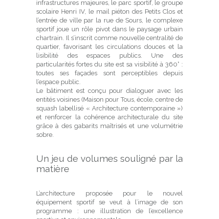
infrastructures majeures, le parc sportif, le groupe
scolaire Henri IV, le mail piéton des Petits Clos et
l’entrée de ville par la rue de Sours, le complexe
sportif joue un rôle pivot dans le paysage urbain
chartrain. Il s’inscrit comme nouvelle centralité de
quartier, favorisant les circulations douces et la
lisibilité des espaces publics. Une des
particularités fortes du site est sa visibilité à 360° :
toutes ses façades sont perceptibles depuis
l’espace public.
Le bâtiment est conçu pour dialoguer avec les
entités voisines (Maison pour Tous, école, centre de
squash labellisé « Architecture contemporaine »)
et renforcer la cohérence architecturale du site
grâce à des gabarits maîtrisés et une volumétrie
sobre.
Un jeu de volumes souligné par la
matière
L’architecture proposée pour le nouvel
équipement sportif se veut à l’image de son
programme : une illustration de l’excellence