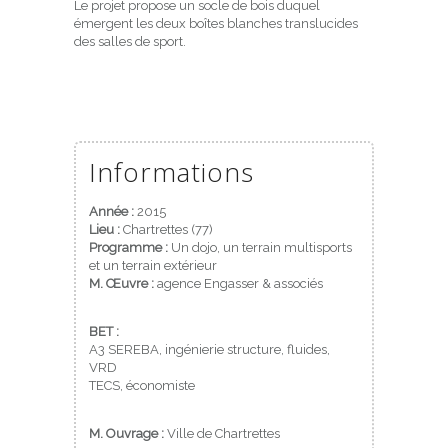
Le projet propose un socle de bois duquel
émergent les deux boîtes blanches translucides
des salles de sport.
Informations
Année :
2015
Lieu :
Chartrettes (77)
Programme :
Un dojo, un terrain multisports
et un terrain extérieur
M. Œuvre :
agence Engasser & associés
BET :
A3 SEREBA, ingénierie structure, fluides,
VRD
TECS, économiste
M. Ouvrage :
Ville de Chartrettes