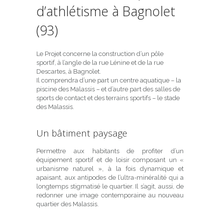
d’athlétisme
à Bagnolet
(93)
Le Projet concerne la construction d’un pôle
sportif, à l’angle de la rue Lénine et de la rue
Descartes, à Bagnolet.
Il comprendra d’une part un centre aquatique – la
piscine des Malassis – et d’autre part des salles de
sports de contact et des terrains sportifs – le stade
des Malassis.
Un bâtiment paysage
Permettre aux habitants de profiter d’un
équipement sportif et de loisir composant un «
urbanisme naturel », à la fois dynamique et
apaisant, aux antipodes de l’ultra-minéralité qui a
longtemps stigmatisé le quartier. Il s’agit, aussi, de
redonner une image contemporaine au nouveau
quartier des Malassis.