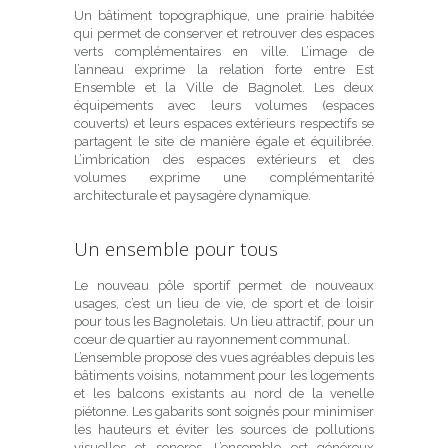
Un bâtiment topographique, une prairie habitée
qui permet de conserver et retrouver des espaces
verts complémentaires en ville. L’image de
l’anneau exprime la relation forte entre Est
Ensemble et la Ville de Bagnolet. Les deux
équipements avec leurs volumes (espaces
couverts) et leurs espaces extérieurs respectifs se
partagent le site de manière égale et équilibrée.
L’imbrication des espaces extérieurs et des
volumes exprime une complémentarité
architecturale et paysagère dynamique.
Un ensemble pour tous
Le nouveau pôle sportif permet de nouveaux
usages, c’est un lieu de vie, de sport et de loisir
pour tous les Bagnoletais. Un lieu attractif, pour un
cœur de quartier au rayonnement communal.
L’ensemble propose des vues agréables depuis les
bâtiments voisins, notamment pour les logements
et les balcons existants au nord de la venelle
piétonne. Les gabarits sont soignés pour minimiser
les hauteurs et éviter les sources de pollutions
visuelles et sonores. L’ensemble est généreux