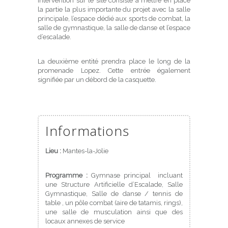
intervention sur le site consiste à mettre en place
la partie la plus importante du projet avec la salle
principale, l’espace dédié aux sports de combat, la
salle de gymnastique, la salle de danse et l’espace
d’escalade.
La deuxième entité prendra place le long de la
promenade Lopez. Cette entrée également
signifiée par un débord de la casquette.
Informations
Lieu :
Mantes-la-Jolie
Programme :
Gymnase principal incluant
une Structure Artificielle d’Escalade, Salle
Gymnastique, Salle de danse / tennis de
table , un pôle combat (aire de tatamis, rings),
une salle de musculation ainsi que des
locaux annexes de service