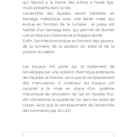
qui répond à la trame des arbres à haute tige,
multi-présents dans le site.
L’ensemble des façades seront habillées en
bardage métallique avec une teinte irisée, qui
évolue en fonction de la lumière ; le préau est
habillé d’un bardage bois, qui permet de donner
une ambiance chaleureuse à l’espace abrité.
Enfin, l’architecture évolue en fonction des saisons,
de la lumière, de la position du soleil et de la
position du piéton.
Les travaux ont porté sur le traitement de
l’enveloppe par une isolation thermique extérieure
des façades et toitures, ainsi que le remplacement
des menuiseries. A l’intérieur les travaux ont
consisté à la mise en place d’un système
mécanique de rénovation de l’air en double flux,
afin d’améliorer la qualité de l’air dans les salles de
classe, ainsi que le remplacement de l’ensemble
des luminaires par du LED.