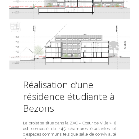
Réalisation d’une
résidence étudiante à
Bezons
Le projet se situe dans la ZAC « Cœur de Ville ». Il
est composé de 145 chambres étudiantes et
d’espaces communs tels que salle de convivialité