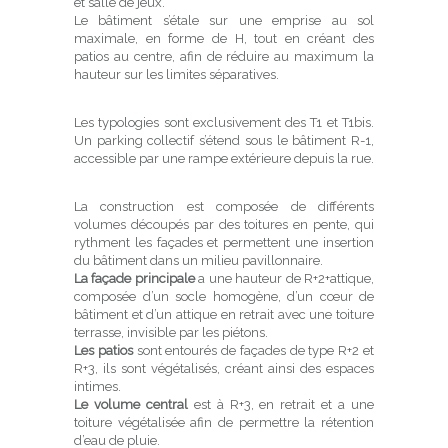
et salle de jeux.
Le bâtiment s’étale sur une emprise au sol
maximale, en forme de H, tout en créant des
patios au centre, afin de réduire au maximum la
hauteur sur les limites séparatives.
Les typologies sont exclusivement des T1 et T1bis.
Un parking collectif s’étend sous le bâtiment R-1,
accessible par une rampe extérieure depuis la rue.
La construction est composée de différents
volumes découpés par des toitures en pente, qui
rythment les façades et permettent une insertion
du bâtiment dans un milieu pavillonnaire.
La façade principale
a une hauteur de R+2+attique,
composée d’un socle homogène, d’un cœur de
bâtiment et d’un attique en retrait avec une toiture
terrasse, invisible par les piétons.
Les patios
sont entourés de façades de type R+2 et
R+3, ils sont végétalisés, créant ainsi des espaces
intimes.
Le volume central
est à R+3, en retrait et a une
toiture végétalisée afin de permettre la rétention
d’eau de pluie.