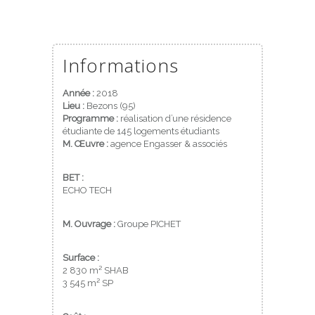
Informations
Année :
2018
Lieu :
Bezons (95)
Programme :
réalisation d’une résidence
étudiante de 145 logements étudiants
M. Œuvre :
agence Engasser & associés
BET :
ECHO TECH
M. Ouvrage :
Groupe PICHET
Surface :
2 830 m² SHAB
3 545 m² SP