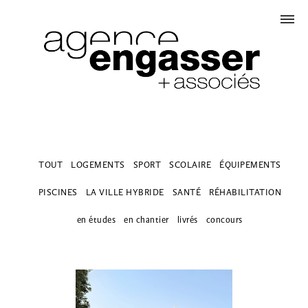
TOUT
LOGEMENTS
SPORT
SCOLAIRE
ÉQUIPEMENTS
PISCINES
LA VILLE HYBRIDE
SANTÉ
RÉHABILITATION
en études
en chantier
livrés
concours
GROUPE SCOLAIRE
INTERCOMMUNAL À