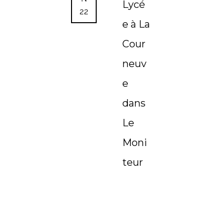
Lycé
22
e à La
Cour
neuv
e
dans
Le
Moni
teur