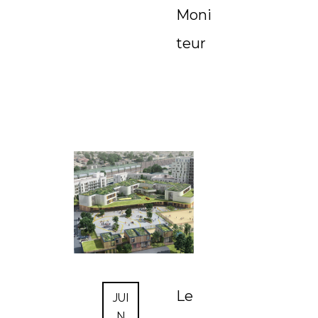
Moni
teur
Le
JUI
N