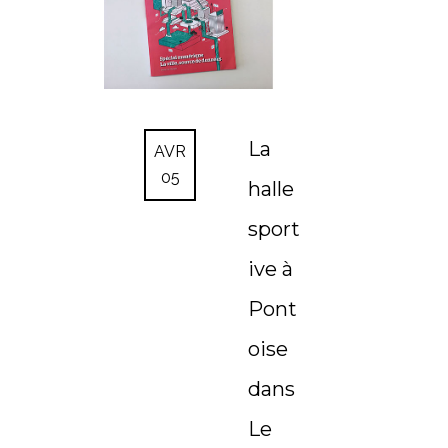
La
AVR
05
halle
sport
ive à
Pont
oise
dans
Le