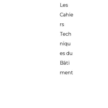
Les
Cahie
rs
Tech
niqu
es du
Bâti
ment