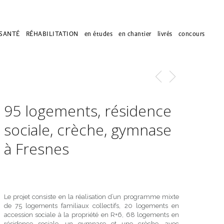
SANTÉ
RÉHABILITATION
en études
en chantier
livrés
concours
95 logements, résidence
sociale, crèche, gymnase
à Fresnes
Le projet consiste en la réalisation d’un programme mixte
de 75 logements familiaux collectifs, 20 logements en
accession sociale à la propriété en R+6, 68 logements en
résidence sociale, un gymnase et une crèche, avec