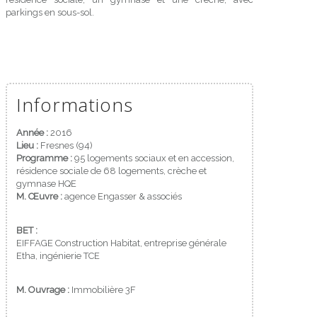
parkings en sous-sol.
Informations
Année :
2016
Lieu :
Fresnes (94)
Programme :
95 logements sociaux et en accession,
résidence sociale de 68 logements, crèche et
gymnase HQE
M. Œuvre :
agence Engasser & associés
BET :
EIFFAGE Construction Habitat, entreprise générale
Etha, ingénierie TCE
M. Ouvrage :
Immobilière 3F