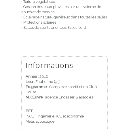
• Toiture végétalisée
• Gestion des eaux pluviales par un système de
noues et de bassins
• Éclairage naturel généreux dans toutes les salles
• Protections solaires
• Salles de sports orientées Est et Nord
Informations
Année :
2016
Lieu :
Eaubonne (95)
Programme :
Complexe sportif et un Club
House.
M. Œuvre :
agence Engasser & associés
BET :
INCET, ingénierie TCE et économie
Meta, acoustique