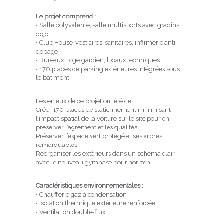
Le projet comprend :
• Salle polyvalente, salle multisports avec gradins,
dojo
• Club House, vestiaires-sanitaires, infirmerie anti-
dopage
• Bureaux, loge gardien, locaux techniques
• 170 places de parking extérieures intégrées sous
le bâtiment
Les enjeux de ce projet ont été de :
Créer 170 places de stationnement minimisant
l’impact spatial de la voiture sur le site pour en
préserver l’agrément et les qualités.
Préserver l’espace vert protégé et ses arbres
remarquables.
Réorganiser les extérieurs dans un schéma clair,
avec le nouveau gymnase pour horizon.
Caractéristiques environnementales :
• Chaufferie gaz à condensation
• Isolation thermique extérieure renforcée
• Ventilation double-flux