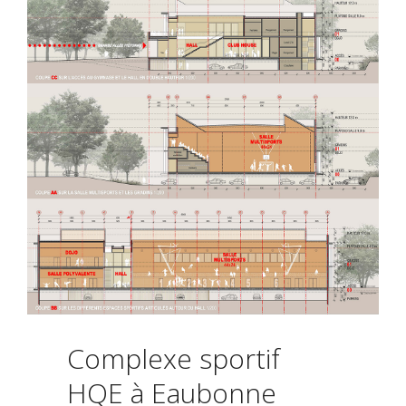
Complexe sportif
HQE à Eaubonne