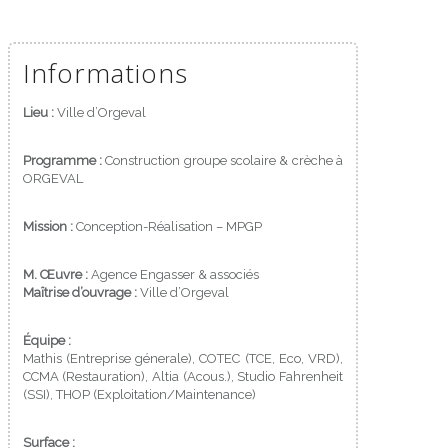
Informations
Lieu :
Ville d’Orgeval
Programme :
Construction groupe scolaire & crèche à
ORGEVAL
Mission :
Conception-Réalisation – MPGP
M. Œuvre :
Agence Engasser & associés
Maîtrise d’ouvrage :
Ville d’Orgeval
Équipe :
Mathis (Entreprise génerale), COTEC (TCE, Eco, VRD),
CCMA (Restauration), Altia (Acous.), Studio Fahrenheit
(SSI), THOP (Exploitation/Maintenance)
Surface :