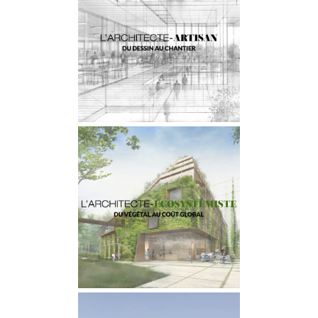
L’ARCHITECTE-ARTISAN
Démarche
L’ARCHITECTE-
ÉCOSYSTÉMISTE
Démarche