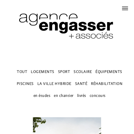
TOUT
LOGEMENTS
SPORT
SCOLAIRE
ÉQUIPEMENTS
PISCINES
LA VILLE HYBRIDE
SANTÉ
RÉHABILITATION
en études
en chantier
livrés
concours
PISCINE ET SALLE DE
COMBAT + TERRAIN DE