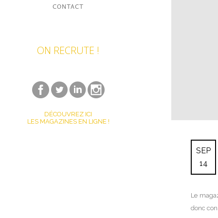
CONTACT
ON RECRUTE !
DÉCOUVREZ ICI
LES MAGAZINES EN LIGNE !
SEP
14
Le magaz
donc cons