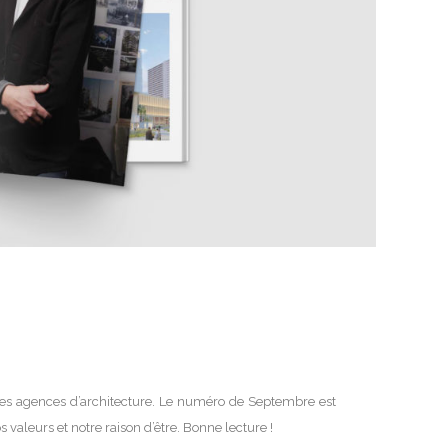
es agences d’architecture. Le numéro de Septembre est
valeurs et notre raison d’être. Bonne lecture !