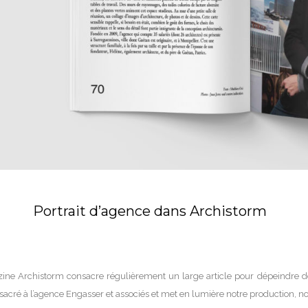
Portrait d’agence dans Archistorm
ine Archistorm consacre régulièrement un large article pour dépeindre d
acré à l’agence Engasser et associés et met en lumière notre production, nos 